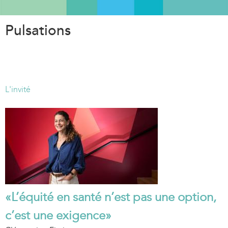
Aller
au
Pulsations
contenu
principal
L'invité
«L’équité en santé n’est pas une option,
c’est une exigence»