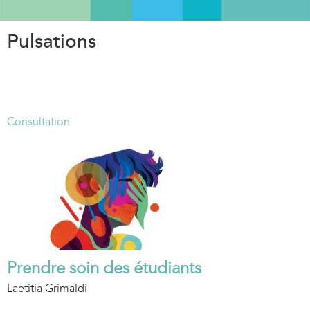
Aller
au
Pulsations
contenu
principal
Consultation
Prendre soin des étudiants
Laetitia Grimaldi