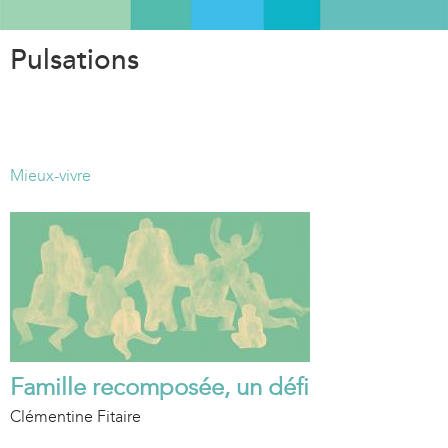
Aller
au
Pulsations
contenu
principal
Mieux-vivre
Famille recomposée, un défi
Clémentine Fitaire