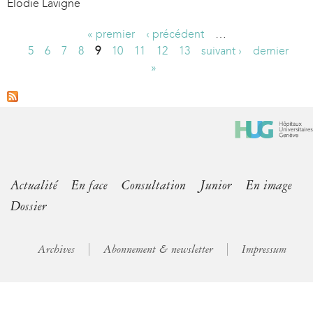
Elodie Lavigne
« premier
‹ précédent
…
P
5
6
7
8
9
10
11
12
13
suivant ›
dernier
»
a
g
e
s
Actualité
En face
Consultation
Junior
En image
Dossier
Archives
Abonnement & newsletter
Impressum