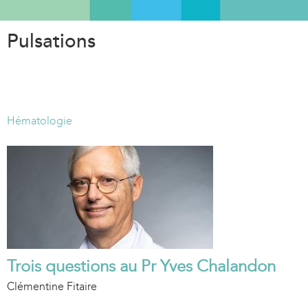
Aller
au
Pulsations
contenu
principal
Hématologie
Trois questions au Pr Yves Chalandon
Clémentine Fitaire