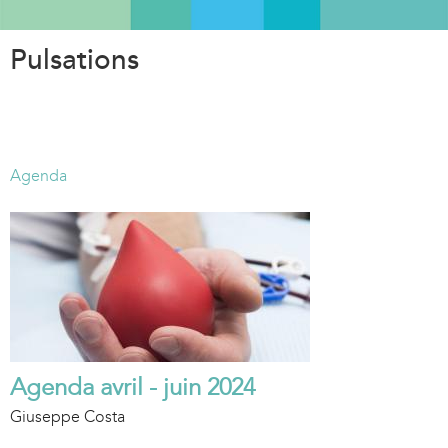
Aller
au
Pulsations
contenu
principal
Agenda
Agenda avril - juin 2024
Giuseppe Costa