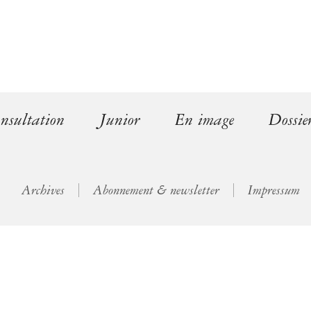
l
)
nsultation
Junior
En image
Dossie
Archives
Abonnement & newsletter
Impressum