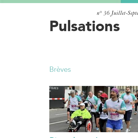
n° 36
Juillet-Sep
Pulsations
Brèves