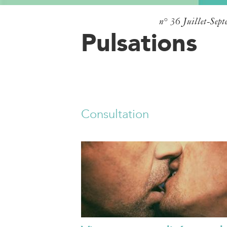
n° 36
Juillet-Sep
Pulsations
Consultation