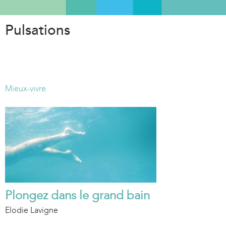
Aller
au
Pulsations
contenu
principal
Mieux-vivre
Plongez dans le grand bain
Elodie Lavigne