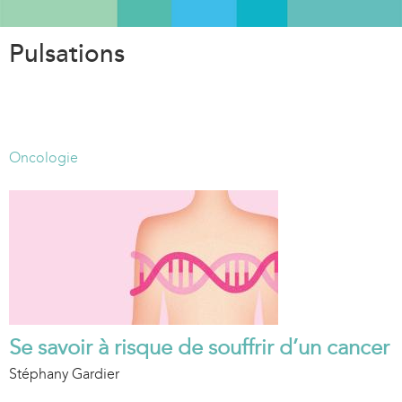
Aller
au
Pulsations
contenu
principal
Oncologie
Se savoir à risque de souffrir d’un cancer
Stéphany Gardier