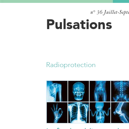
n° 36
Juillet-Sep
Pulsations
Radioprotection