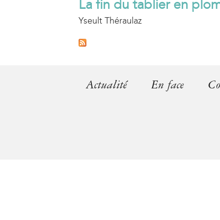
La fin du tablier en plo
Yseult Théraulaz
Actualité
En face
Co