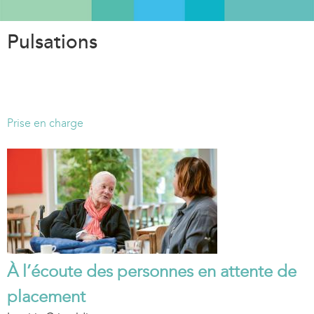
Aller
au
Pulsations
contenu
principal
Prise en charge
À l’écoute des personnes en attente de
placement