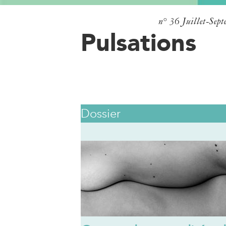
n° 36
Juillet-Sep
Pulsations
Dossier