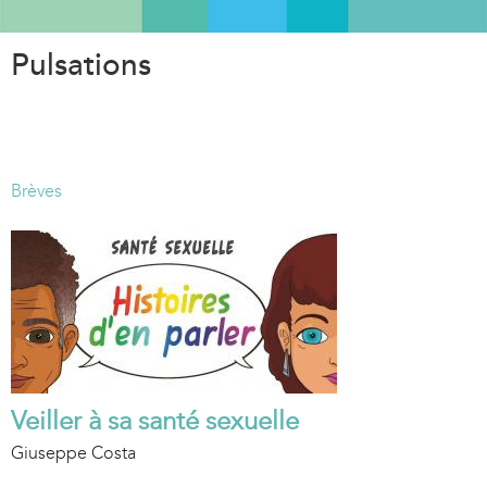
Aller
au
Pulsations
contenu
principal
Brèves
Veiller à sa santé sexuelle
Giuseppe Costa