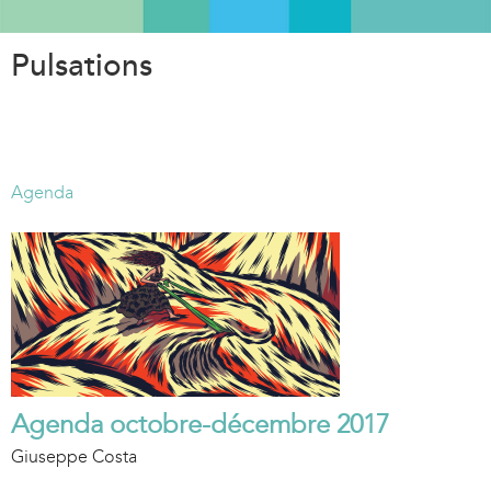
Aller
au
Pulsations
contenu
principal
Agenda
Agenda octobre-décembre 2017
Giuseppe Costa