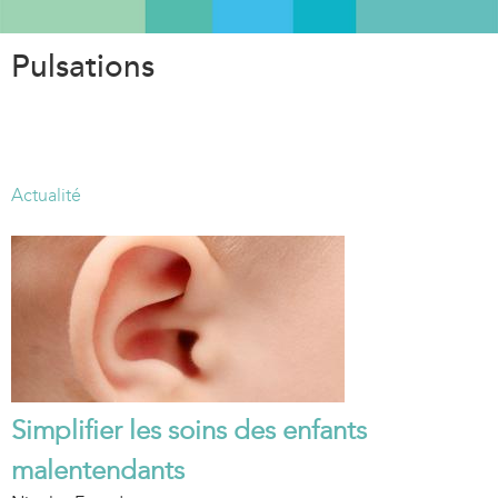
Aller
au
Pulsations
contenu
principal
Actualité
Simplifier les soins des enfants
malentendants