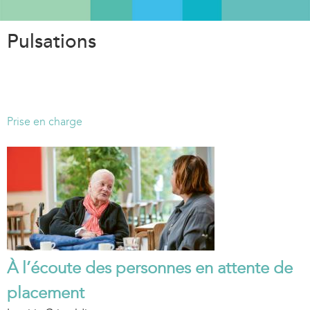
Aller
au
Pulsations
contenu
principal
Prise en charge
À l’écoute des personnes en attente de
placement