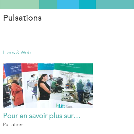
Aller
au
Pulsations
contenu
principal
Livres & Web
Pour en savoir plus sur…
Pulsations