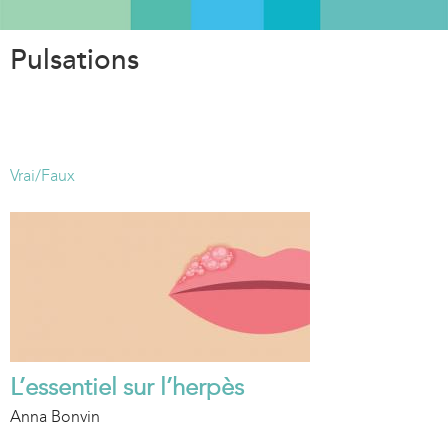
Aller
au
Pulsations
contenu
principal
Vrai/Faux
L’essentiel sur l’herpès
Anna Bonvin