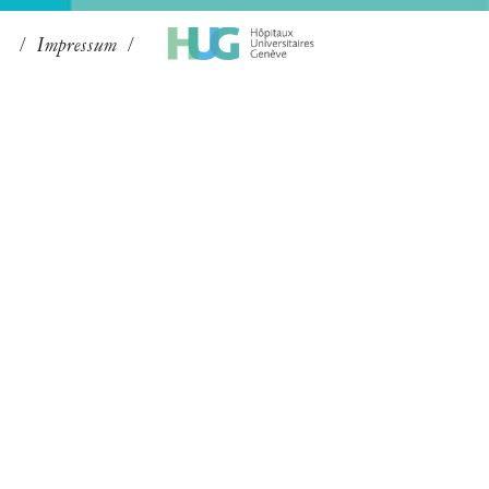
Impressum