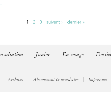
…
l
)
1
2
3
suivant ›
dernier »
nsultation
Junior
En image
Dossie
Archives
Abonnement & newsletter
Impressum