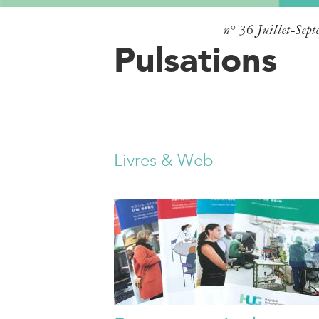
n° 36
Juillet-Sep
Pulsations
Livres & Web