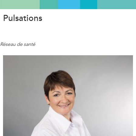
Aller
au
Pulsations
contenu
principal
Réseau de santé