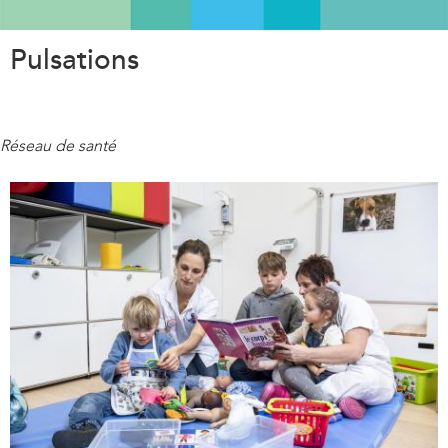
Aller
au
Pulsations
contenu
principal
Réseau de santé