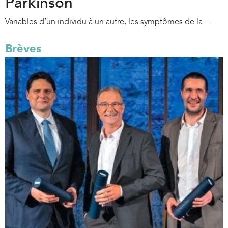
Parkinson
Variables d’un individu à un autre, les symptômes de la...
Brèves