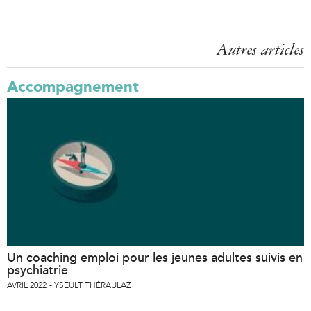
a
g
Autres articles
e
s
Accompagnement
Un coaching emploi pour les jeunes adultes suivis en
psychiatrie
AVRIL 2022
YSEULT THÉRAULAZ