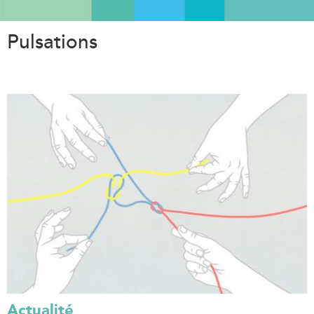
Aller
au
Pulsations
contenu
principal
Actualité