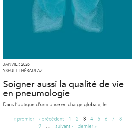
JANVIER 2026
YSEULT THÉRAULAZ
Soigner aussi la qualité de vie
en pneumologie
Dans l’optique d’une prise en charge globale, le...
« premier
‹ précédent
1
2
3
4
5
6
7
8
P
9
…
suivant ›
dernier »