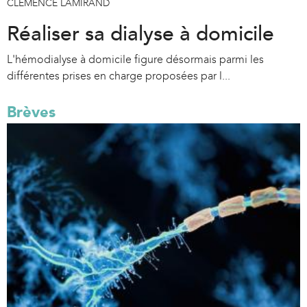
CLÉMENCE LAMIRAND
Réaliser sa dialyse à domicile
L'hémodialyse à domicile figure désormais parmi les
différentes prises en charge proposées par l...
Brèves