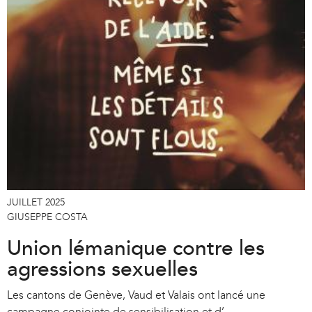
JUILLET 2025
GIUSEPPE COSTA
Union lémanique contre les
agressions sexuelles
Les cantons de Genève, Vaud et Valais ont lancé une
campagne conjointe de sensibilisation et d’...