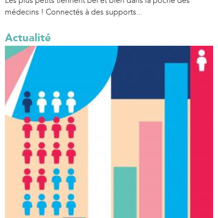
Les plus petits tiennent bel et bien dans la poche des
médecins ! Connectés à des supports...
Actualité