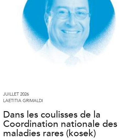
a
l
)
JUILLET 2026
LAETITIA GRIMALDI
Dans les coulisses de la
Coordination nationale des
maladies rares (kosek)