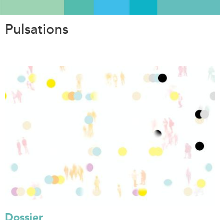
Aller
au
Pulsations
contenu
principal
Dossier