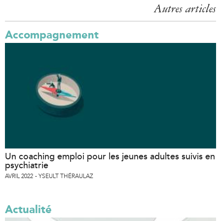
Autres articles
e
s
Accompagnement
Un coaching emploi pour les jeunes adultes suivis en
psychiatrie
AVRIL 2022
YSEULT THÉRAULAZ
Actualité