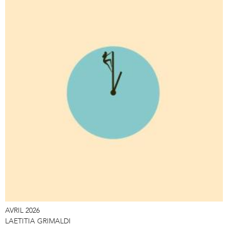
AVRIL 2026
LAETITIA GRIMALDI