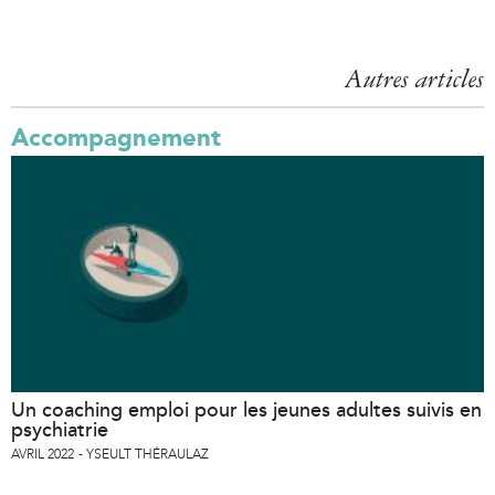
a
g
Autres articles
e
s
Accompagnement
Un coaching emploi pour les jeunes adultes suivis en
psychiatrie
AVRIL 2022
YSEULT THÉRAULAZ