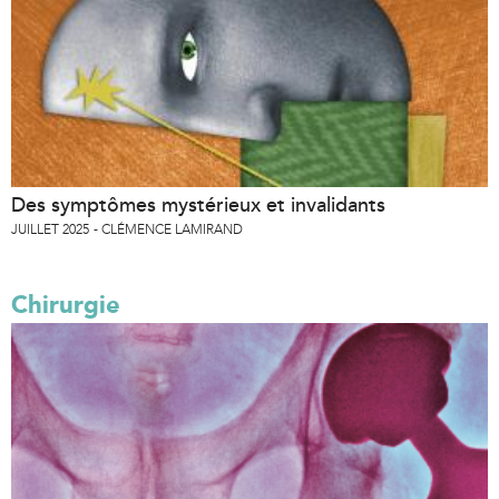
Des symptômes mystérieux et invalidants
JUILLET 2025
CLÉMENCE LAMIRAND
Chirurgie