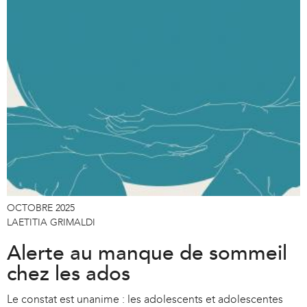
a
l
)
OCTOBRE 2025
LAETITIA GRIMALDI
Alerte au manque de sommeil
chez les ados
Le constat est unanime : les adolescents et adolescentes