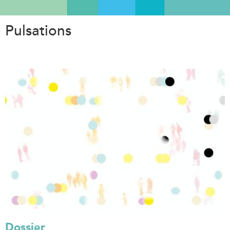
Aller
au
Pulsations
contenu
principal
Dossier