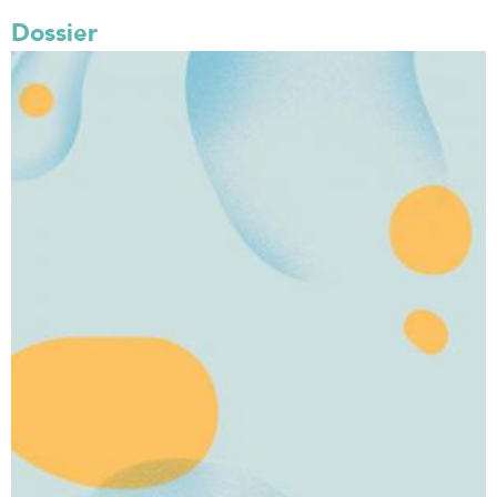
Dossier