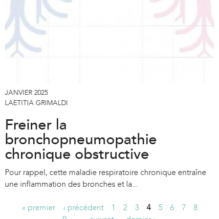
JANVIER 2025
LAETITIA GRIMALDI
Freiner la
bronchopneumopathie
chronique obstructive
Pour rappel, cette maladie respiratoire chronique entraîne
une inflammation des bronches et la...
« premier
‹ précédent
1
2
3
4
5
6
7
8