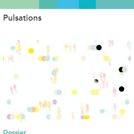
Aller
au
Pulsations
contenu
principal
Dossier