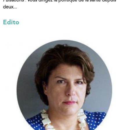
deux...
Edito