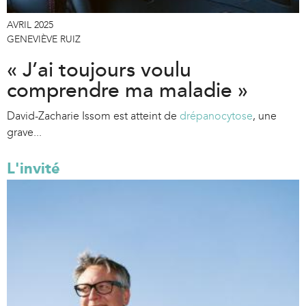
AVRIL 2025
GENEVIÈVE RUIZ
« J’ai toujours voulu
comprendre ma maladie »
David-Zacharie Issom est atteint de
drépanocytose
, une
grave...
L'invité