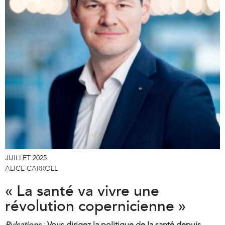
JUILLET 2025
ALICE CARROLL
« La santé va vivre une
révolution copernicienne »
Pulsations
:
Vous dirigez la politique de la santé depuis