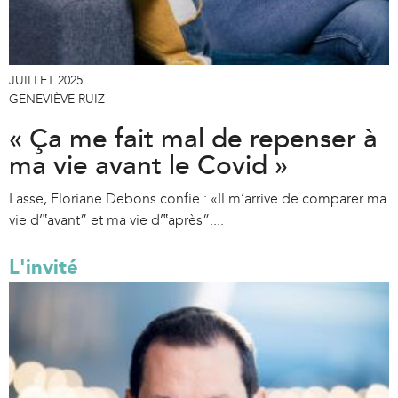
JUILLET 2025
GENEVIÈVE RUIZ
« Ça me fait mal de repenser à
ma vie avant le Covid »
Lasse, Floriane Debons confie : «Il m’arrive de comparer ma
vie d’‟avant” et ma vie d’‟après”....
L'invité