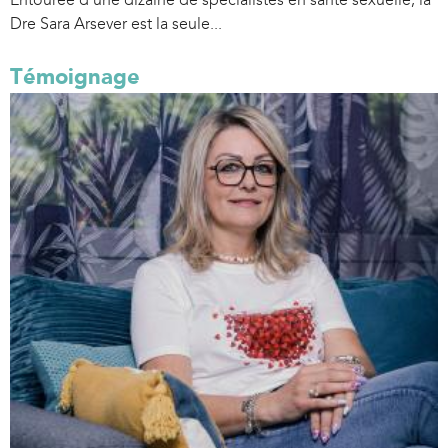
Dre Sara Arsever est la seule...
Témoignage