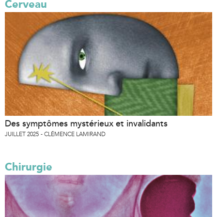
Cerveau
Des symptômes mystérieux et invalidants
JUILLET 2025
CLÉMENCE LAMIRAND
Chirurgie