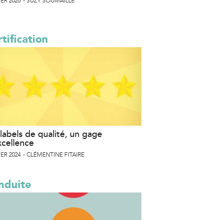
ER 2026
SUZY SOUMAILLE
tification
labels de qualité, un gage
xcellence
ER 2024
CLÉMENTINE FITAIRE
nduite