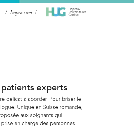
Impressum
 patients experts
re délicat à aborder. Pour briser le
ialogue. Unique en Suisse romande,
proposée aux soignants qui
la prise en charge des personnes