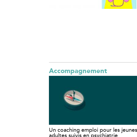
Accompagnement
Un coaching emploi pour les jeune
adultes suivis en psychiatrie