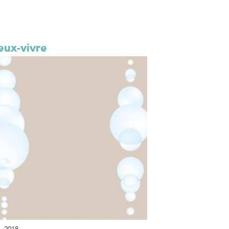
eux-vivre