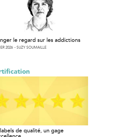
nger le regard sur les addictions
ER 2026
SUZY SOUMAILLE
tification
labels de qualité, un gage
xcellence