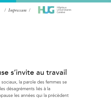
Impressum
 s’invite au travail
x sociaux, la parole des femmes se
les désagréments liés à la
opause les années qui la précèdent