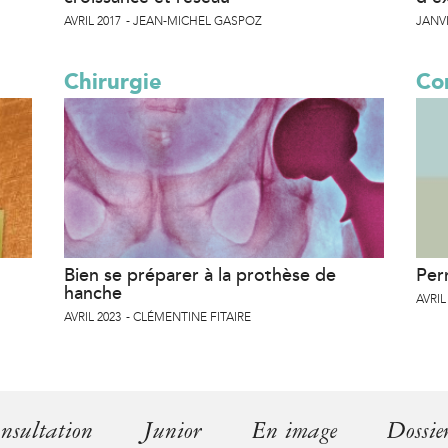
AVRIL 2017
JEAN-MICHEL GASPOZ
JANVI
Chirurgie
Co
Bien se préparer à la prothèse de
Per
hanche
AVRIL
AVRIL 2023
CLÉMENTINE FITAIRE
nsultation
Junior
En image
Dossie