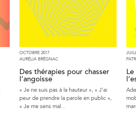
OCTOBRE 2017
JUIL
AURÉLIA BRÉGNAC
PATR
Des thérapies pour chasser
Le 
l’angoisse
l’e
t
« Je ne suis pas à la hauteur », « J’ai
Ade
peur de prendre la parole en public »,
mob
« Je me sens mal...
mar