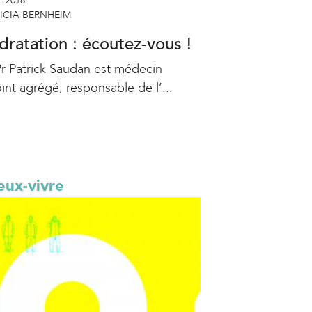
L 2018
ICIA BERNHEIM
dratation : écoutez-vous !
Pr Patrick Saudan est médecin
int agrégé, responsable de l’...
eux-vivre