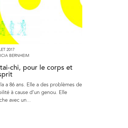
LET 2017
ICIA BERNHEIM
tai-chi, pour le corps et
sprit
la a 86 ans. Elle a des problèmes de
ilité à cause d’un genou. Elle
che avec un...