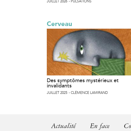
JUILLET 2026
PULSATIONS
Cerveau
Des symptômes mystérieux et
invalidants
JUILLET 2025
CLÉMENCE LAMIRAND
Actualité
En face
Co