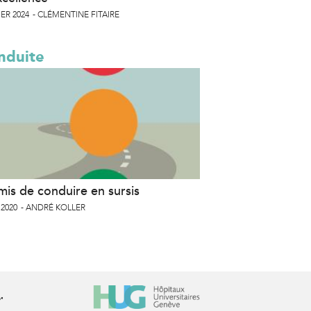
ER 2024
CLÉMENTINE FITAIRE
nduite
mis de conduire en sursis
 2020
ANDRÉ KOLLER
r