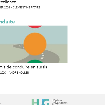
xcellence
ER 2024
CLÉMENTINE FITAIRE
nduite
mis de conduire en sursis
 2020
ANDRÉ KOLLER
r