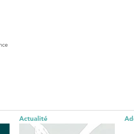
nce
Actualité
Ad