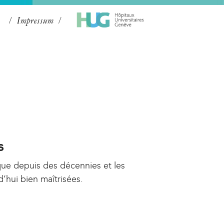
Impressum
s
que depuis des décennies et les
d’hui bien maîtrisées.