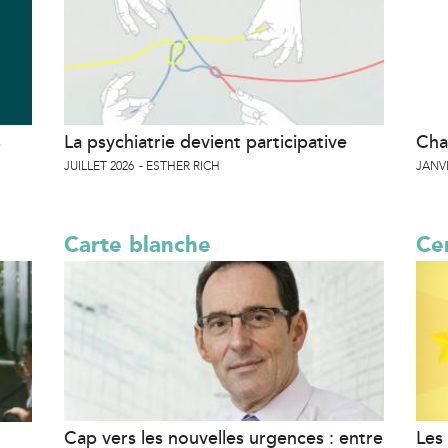
s
La psychiatrie devient participative
Cha
JUILLET 2026
ESTHER RICH
JANVI
Carte blanche
Cer
Cap vers les nouvelles urgences : entre
Les 