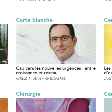
JUILLET 2026
ESTHER RICH
JANVI
Carte blanche
Cer
Cap vers les nouvelles urgences : entre
Les 
croissance et réseau
d’e
AVRIL 2017
JEAN-MICHEL GASPOZ
JANVI
Chirurgie
Co