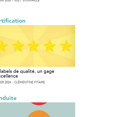
ER 2026
SUZY SOUMAILLE
tification
labels de qualité, un gage
xcellence
ER 2024
CLÉMENTINE FITAIRE
nduite