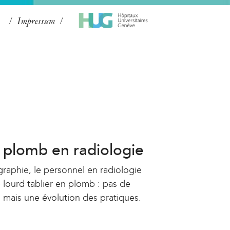
Impressum
n plomb en radiologie
graphie, le personnel en radiologie
 lourd tablier en plomb : pas de
, mais une évolution des pratiques.