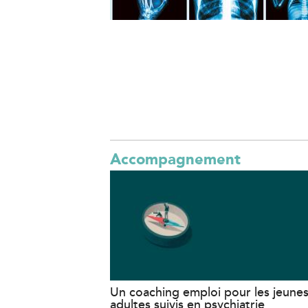
Accompagnement
Un coaching emploi pour les jeune
adultes suivis en psychiatrie