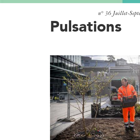
n° 36
Juillet-Sep
Pulsations