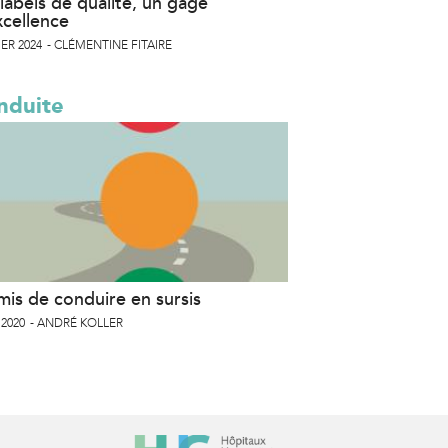
labels de qualité, un gage
xcellence
ER 2024
CLÉMENTINE FITAIRE
nduite
mis de conduire en sursis
 2020
ANDRÉ KOLLER