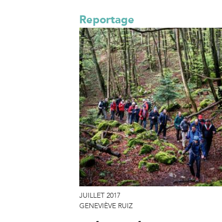
Reportage
JUILLET 2017
GENEVIÈVE RUIZ