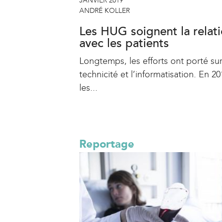
JANVIER 2019
ANDRÉ KOLLER
Les HUG soignent la relat
avec les patients
Longtemps, les efforts ont porté sur
technicité et l’informatisation. En 20
les...
Reportage