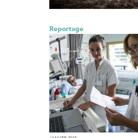
Reportage