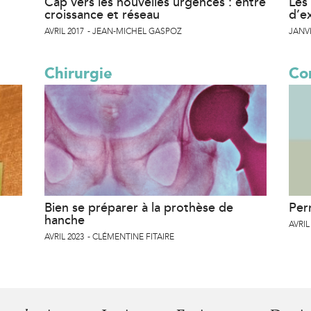
Cap vers les nouvelles urgences : entre
Les 
croissance et réseau
d’e
AVRIL 2017
JEAN-MICHEL GASPOZ
JANVI
Chirurgie
Co
Bien se préparer à la prothèse de
Per
hanche
AVRIL
AVRIL 2023
CLÉMENTINE FITAIRE