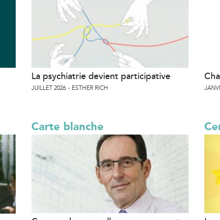
s
La psychiatrie devient participative
Cha
JUILLET 2026
ESTHER RICH
JANVI
Carte blanche
Cer