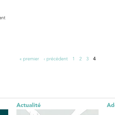
ant
e
« premier
‹ précédent
1
2
3
4
Actualité
Ad