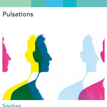
Aller
au
Pulsations
contenu
principal
Soutien