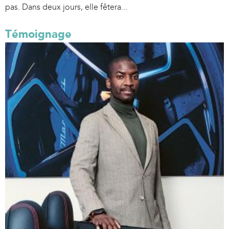
pas. Dans deux jours, elle fêtera...
Témoignage