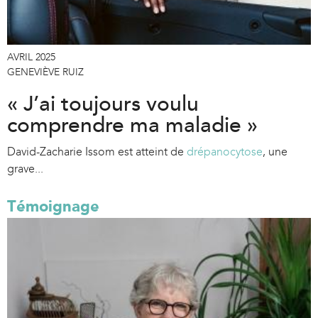
AVRIL 2025
GENEVIÈVE RUIZ
« J’ai toujours voulu
comprendre ma maladie »
David-Zacharie Issom est atteint de
drépanocytose
, une
grave...
Témoignage