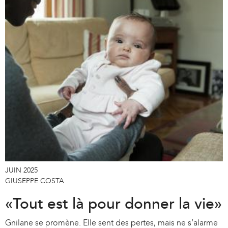
JUIN 2025
GIUSEPPE COSTA
«Tout est là pour donner la vie»
Gnilane se promène. Elle sent des pertes, mais ne s’alarme