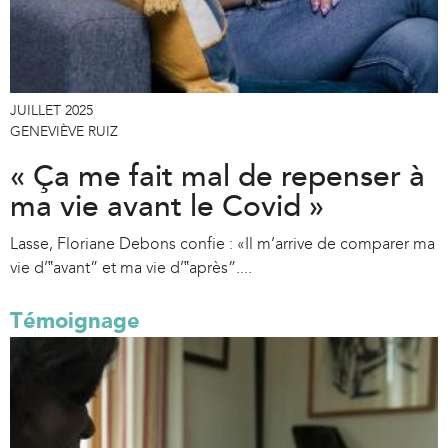
JUILLET 2025
GENEVIÈVE RUIZ
« Ça me fait mal de repenser à
ma vie avant le Covid »
Lasse, Floriane Debons confie : «Il m’arrive de comparer ma
vie d’‟avant” et ma vie d’‟après”....
Témoignage