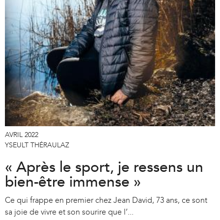
AVRIL 2022
YSEULT THÉRAULAZ
« Après le sport, je ressens un
bien-être immense »
Ce qui frappe en premier chez Jean David, 73 ans, ce sont
sa joie de vivre et son sourire que l’...