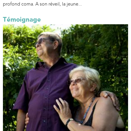
profond coma. A son réveil, la jeune...
Témoignage