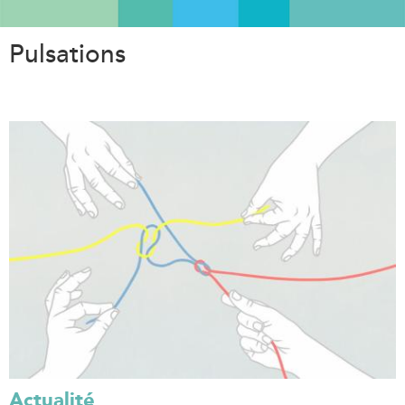
Aller
au
Pulsations
contenu
principal
Actualité