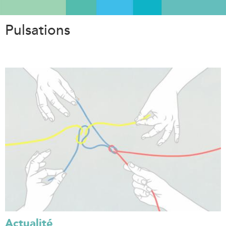
Aller
au
Pulsations
contenu
principal
Actualité