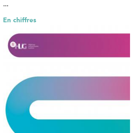
...
En chiffres