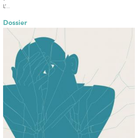
L’...
Dossier