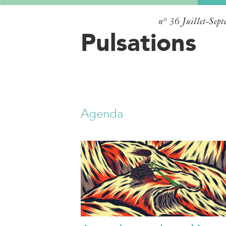
n° 36
Juillet-Sep
Pulsations
Agenda