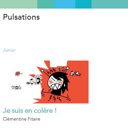
Aller
au
Pulsations
contenu
principal
Junior
Je suis en colère !
Clémentine Fitaire