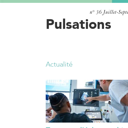
n° 36
Juillet-Sep
Pulsations
Actualité