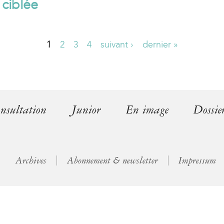
 ciblée
l
)
1
2
3
4
suivant ›
dernier »
nsultation
Junior
En image
Dossie
Archives
Abonnement & newsletter
Impressum