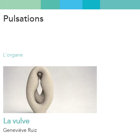
Aller
au
Pulsations
contenu
principal
L'organe
La vulve
Geneviève Ruiz