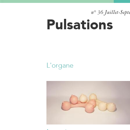
n° 36
Juillet-Sep
Pulsations
L'organe