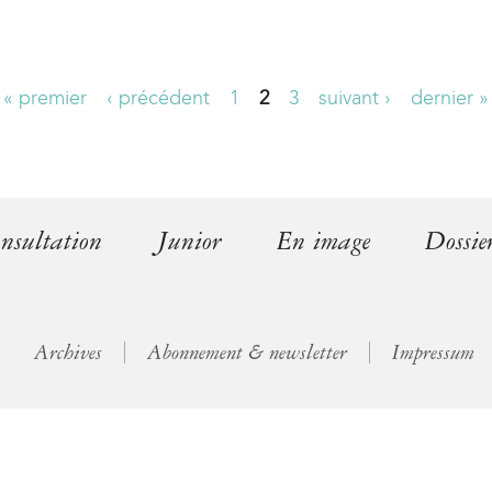
l
)
« premier
‹ précédent
1
2
3
suivant ›
dernier »
nsultation
Junior
En image
Dossie
Archives
Abonnement & newsletter
Impressum