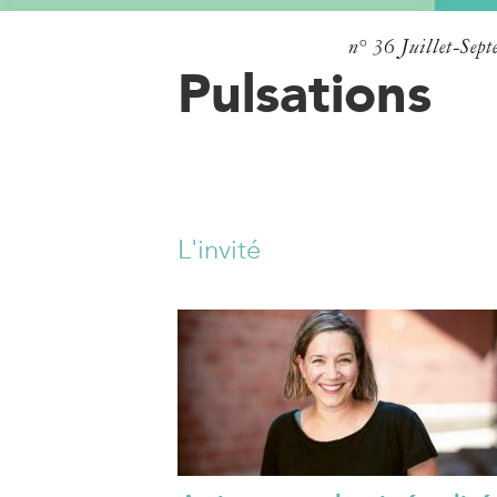
n° 36
Juillet-Sep
Pulsations
L'invité