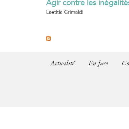
Agir contre les inégalit
Laetitia Grimaldi
P
a
g
Actualité
En face
Co
e
s