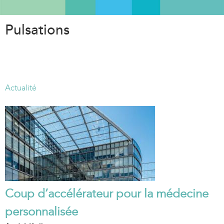
Aller
au
Pulsations
contenu
principal
Actualité
Coup d’accélérateur pour la médecine
personnalisée