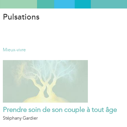
Aller
au
Pulsations
contenu
principal
Mieux-vivre
Prendre soin de son couple à tout âge
Stéphany Gardier