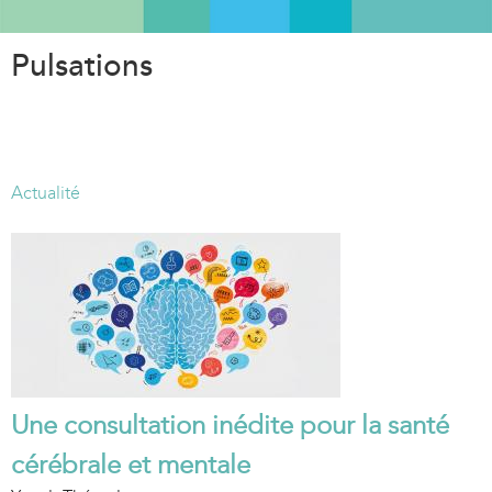
Aller
au
Pulsations
contenu
principal
Actualité
Une consultation inédite pour la santé
cérébrale et mentale