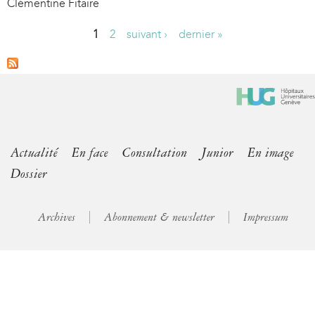
Clémentine Fitaire
1
2
suivant ›
dernier »
P
a
g
e
s
Actualité
En face
Consultation
Junior
En image
Dossier
Archives
Abonnement & newsletter
Impressum