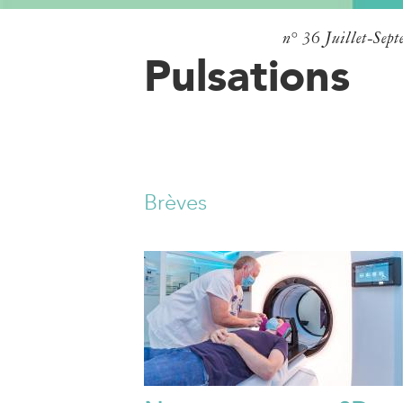
n° 36
Juillet-Sep
Pulsations
Brèves