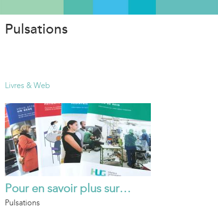
Aller
au
Pulsations
contenu
principal
Livres & Web
Pour en savoir plus sur…
Pulsations